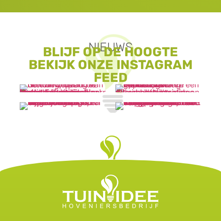
NIEUWS
BLIJF OP DE HOOGTE
BEKIJK ONZE INSTAGRAM
FEED