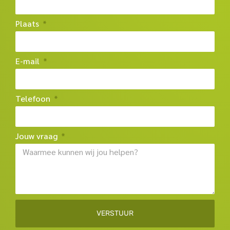
Plaats
E-mail
Telefoon
Jouw vraag
VERSTUUR